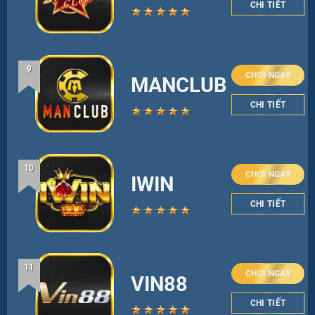
CHI TIẾT
9
CHƠI NGAY
MANCLUB
CHI TIẾT
10
CHƠI NGAY
IWIN
CHI TIẾT
11
CHƠI NGAY
VIN88
CHI TIẾT