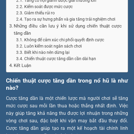
Tăng cơ hội giành được giải thưởng lớn
Kiểm soát được mức cược
Giảm thiểu rủi ro
Tạo ra sự hưng phấn và gia tăng trải nghiệm chơi
Những điều cần lưu ý khi sử dụng chiến thuật cược
tăng dần
Không để cảm xúc chi phối quyết định cược
Luôn kiểm soát ngân sách chơi
Biết khi nào nên dừng lại
Chiến thuật cược tăng dần cần dài hạn
Kết Luận
Chiến thuật cược tăng dần trong nổ hũ là như
nào?
Cược tăng dần là một chiến lược mà người chơi sẽ tăng
mức cược sau mỗi lần thua hoặc thắng nhất định. Việc
này giúp tăng khả năng thu được lợi nhuận trong những
vòng chơi sau, đặc biệt khi vận may bắt đầu thay đổi.
Cược tăng dần giúp tạo ra một kế hoạch tài chính linh