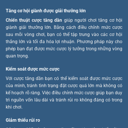
Tăng cơ hội giành được giải thưởng lớn
Chiến thuật cược tăng dần
giúp người chơi tăng cơ hội
giành giải thưởng lớn. Bằng cách điều chỉnh mức cược
sau mỗi vòng chơi, bạn có thể tập trung vào các cơ hội
thắng lớn và tối đa hóa lợi nhuận. Phương pháp này cho
phép bạn đạt được mức cược lý tưởng trong những vòng
quan trọng.
Kiểm soát được mức cược
Với cược tăng dần bạn có thể kiểm soát được mức cược
của mình, tránh tình trạng đặt cược quá lớn mà không có
kế hoạch rõ ràng. Việc điều chỉnh mức cược giúp bạn duy
trì nguồn vốn lâu dài và tránh rủi ro không đáng có trong
khi chơi.
Giảm thiểu rủi ro