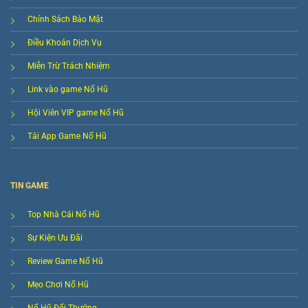
Chính Sách Bảo Mật
Điều Khoản Dịch Vụ
Miễn Trừ Trách Nhiệm
Link vào game Nổ Hũ
Hội Viên VIP game Nổ Hũ
Tải App Game Nổ Hũ
TIN GAME
Top Nhà Cái Nổ Hũ
Sự Kiện Ưu Đãi
Review Game Nổ Hũ
Mẹo Chơi Nổ Hũ
Nổ Hũ Đổi Thưởng