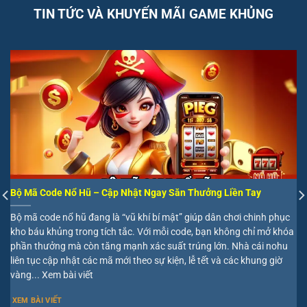
TIN TỨC VÀ KHUYẾN MÃI GAME KHỦNG
Bộ Mã Code Nổ Hũ – Cập Nhật Ngay Săn Thưởng Liền Tay
Bộ mã code nổ hũ đang là “vũ khí bí mật” giúp dân chơi chinh phục
kho báu khủng trong tích tắc. Với mỗi code, bạn không chỉ mở khóa
phần thưởng mà còn tăng mạnh xác suất trúng lớn. Nhà cái nohu
liên tục cập nhật các mã mới theo sự kiện, lễ tết và các khung giờ
vàng... Xem bài viết
XEM BÀI VIẾT