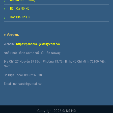
Bắn Cá Nổ Hũ
Xóc Đĩa Nổ Hũ
THÔNG TIN
Website:
https://pandora--jewelry.com.co/
Nhà Phát Hành Game Nổ Hũ: Tân Noway
Địa Chỉ: 27 Nguyễn Sỹ Sách, Phường 15, Tân Bình, Hồ Chí Minh 72109, Việt
Nam
Số Diện Thoại: 0988232538
Email:
nohuarchi@gmail.com
Copyright 2026 ©
Nổ Hũ