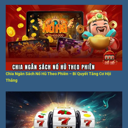
Chia Ngân Sách Nổ Hũ Theo Phiên – Bí Quyết Tăng Cơ Hội
Thắng