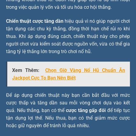
trong việc quản lý vốn và tối ưu hóa cơ hội thắng.
Chiến thuật cược tăng dần
hiệu quả vì nó giúp người chơi
tận dụng các chu kỳ thắng, đồng thời hạn chế rủi ro khi
thua. Khi áp dụng đúng cách, chiến thuật này cho phép
người chơi vừa kiểm soát được nguồn vốn, vừa có thể gia
tăng tỷ lệ thắng lớn trong trò chơi nổ hũ.
Xem Thêm:
Chọn Giờ Vàng Nổ Hũ Chuẩn Ăn
Jackpot Cực To Bạn Nên Biết
Để áp dụng chiến thuật này bạn cần bắt đầu với mức
cược thấp và tăng dần sau mỗi vòng chơi dựa vào kết
quả. Nếu thắng, bạn có thể
cược tăng gấp đôi
để tiếp tục
tận dụng lợi thế. Nếu thua, bạn có thể giảm mức cược
hoặc giữ nguyên để tránh lỗ quá nhiều.