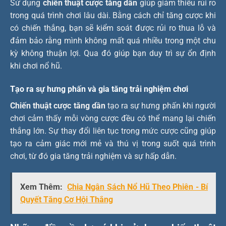
Sử dụng
chiến thuật cược tăng dần
giúp giảm thiểu rủi ro
trong quá trình chơi lâu dài. Bằng cách chỉ tăng cược khi
có chiến thắng, bạn sẽ kiểm soát được rủi ro thua lỗ và
đảm bảo rằng mình không mất quá nhiều trong một chu
kỳ không thuận lợi. Qua đó giúp bạn duy trì sự ổn định
khi chơi nổ hũ.
Tạo ra sự hưng phấn và gia tăng trải nghiệm chơi
Chiến thuật cược tăng dần
tạo ra sự hưng phấn khi người
chơi cảm thấy mỗi vòng cược đều có thể mang lại chiến
thắng lớn. Sự thay đổi liên tục trong mức cược cũng giúp
tạo ra cảm giác mới mẻ và thú vị trong suốt quá trình
chơi, từ đó gia tăng trải nghiệm và sự hấp dẫn.
Xem Thêm:
Chia Ngân Sách Nổ Hũ Theo Phiên - Bí
Quyết Tăng Cơ Hội Thắng