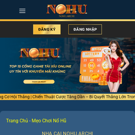
ĐĂNG KÝ
ĐĂNG NHẬP
Chiến Thuật Cược Tăng Dần – Bí Quyết Thắng Lớn Trong Nổ Hũ
|
Chọn G
Trang Chủ
-
Mẹo Chơi Nổ Hũ
NHA CAI NOHU.ARCHI