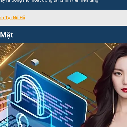
ảy ra trong mọi hoạt động tài chính trên nền tảng.
nh Tại Nổ Hũ
 Mật