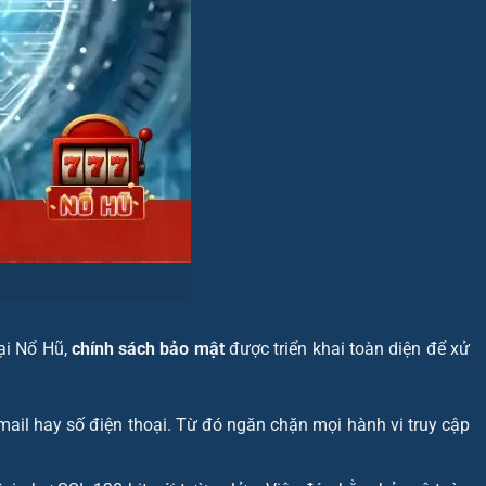
Tại Nổ Hũ,
chính sách bảo mật
được triển khai toàn diện để xử
email hay số điện thoại. Từ đó ngăn chặn mọi hành vi truy cập