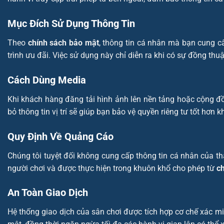
Mục Đích Sử Dụng Thông Tin
Theo
chính sách bảo mật
, thông tin cá nhân mà bạn cung c
trình ưu đãi. Việc sử dụng này chỉ diễn ra khi có sự đồng thuậ
Cách Dùng Media
Khi khách hàng đăng tải hình ảnh lên nền tảng hoặc cộng đồng
bỏ thông tin vị trí sẽ giúp bạn bảo vệ quyền riêng tư tốt hơn k
Quy Định Về Quảng Cáo
Chúng tôi tuyệt đối không cung cấp thông tin cá nhân của t
người chơi và được thực hiện trong khuôn khổ cho phép từ
c
An Toàn Giao Dịch
Hệ thống giao dịch của sân chơi được tích hợp cơ chế xác mi