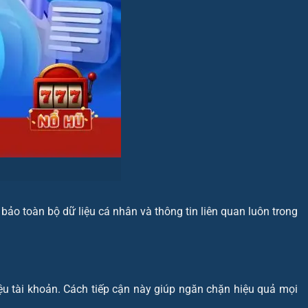
o toàn bộ dữ liệu cá nhân và thông tin liên quan luôn trong
u tài khoản. Cách tiếp cận này giúp ngăn chặn hiệu quả mọi