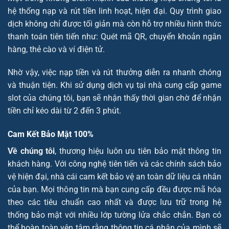
hệ thống nạp và rút tiền linh hoạt, hiện đại. Quy trình giao
dịch không chỉ được tối giản mà còn hỗ trợ nhiều hình thức
thanh toán tiên tiến như: Quét mã QR, chuyển khoản ngân
hàng, thẻ cào và ví điện tử.
Nhờ vậy, việc nạp tiền và rút thưởng diễn ra nhanh chóng
và thuận tiện. Khi sử dụng dịch vụ tại nhà cung cấp game
slot của chúng tôi, bạn sẽ nhận thấy thời gian chờ để nhận
tiền chỉ kéo dài từ 2 đến 3 phút.
Cam Kết Bảo Mật 100%
Về chúng tôi
, thương hiệu luôn ưu tiên bảo mật thông tin
khách hàng. Với công nghệ tiên tiến và các chính sách bảo
vệ hiện đại, nhà cái cam kết bảo vệ an toàn dữ liệu cá nhân
của bạn. Mọi thông tin mà bạn cung cấp đều được mã hóa
theo các tiêu chuẩn cao nhất và được lưu trữ trong hệ
thống bảo mật với nhiều lớp tường lửa chắc chắn. Bạn có
thể hoàn toàn yên tâm rằng thông tin cá nhân của mình sẽ