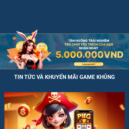
TIN TỨC VÀ KHUYẾN MÃI GAME KHỦNG