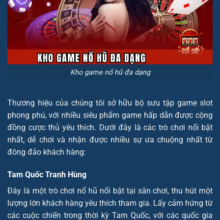
Kho game nổ hũ đa dạng
Thương hiệu của chúng tôi sở hữu bộ sưu tập game slot
phong phú, với nhiều siêu phẩm game hấp dẫn được cộng
đồng cược thủ yêu thích. Dưới đây là các trò chơi nổi bật
nhất, dễ chơi và nhận được nhiều sự ưa chuộng nhất từ
đông đảo khách hàng:
Tam Quốc Tranh Hùng
Đây là một trò chơi nổ hũ nổi bật tại sân chơi, thu hút một
lượng lớn khách hàng yêu thích tham gia. Lấy cảm hứng từ
các cuộc chiến trong thời kỳ Tam Quốc, với các quốc gia