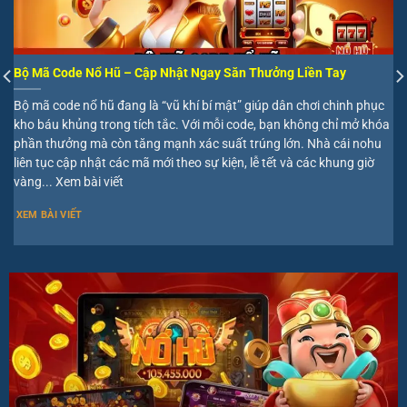
Bộ Mã Code Nổ Hũ – Cập Nhật Ngay Săn Thưởng Liền Tay
Bộ mã code nổ hũ đang là “vũ khí bí mật” giúp dân chơi chinh phục
kho báu khủng trong tích tắc. Với mỗi code, bạn không chỉ mở khóa
phần thưởng mà còn tăng mạnh xác suất trúng lớn. Nhà cái nohu
liên tục cập nhật các mã mới theo sự kiện, lễ tết và các khung giờ
vàng... Xem bài viết
XEM BÀI VIẾT