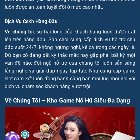
luôn được an toàn tuyệt đối ở mức cao nhất.
Dịch Vụ Cskh Hàng Đầu
Về chúng tôi
, sự hài lòng của khách hàng luôn được đặt
lên trên hàng đầu. Sân chơi cung cấp dịch vụ hỗ trợ chu
đáo suốt 24/7, không ngừng nghỉ, kể cả trong các ngày lễ.
Dù bạn có đang bất kỳ thắc mắc hay gặp phải bất kỳ một
vấn đề nào, đội ngũ hỗ trợ của chúng tôi luôn sẵn sàng
lắng nghe và giải đáp ngay lập tức. Nhà cung cấp game
slot cam kết luôn đồng hành cùng bạn mọi lúc, mọi nơi với
dịch vụ chăm sóc khách hàng vượt trội.
Về Chúng Tôi – Kho Game Nổ Hũ Siêu Đa Dạng