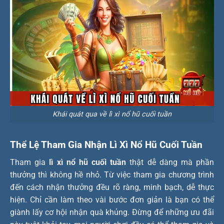
Khái quát qua về lì xì nổ hũ cuối tuần
Thể Lệ Tham Gia Nhận Lì Xì Nổ Hũ Cuối Tuần
Tham gia
lì xì nổ hũ cuối tuần
thật dễ dàng mà phần
thưởng thì không hề nhỏ. Từ việc tham gia chương trình
đến cách nhận thưởng đều rõ ràng, minh bạch, dễ thực
hiện. Chỉ cần làm theo vài bước đơn giản là bạn có thể
giành lấy cơ hội nhận quà khủng. Đừng để những ưu đãi