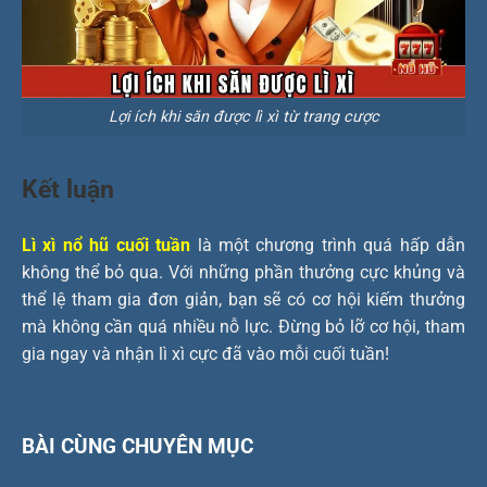
Lợi ích khi săn được lì xì từ trang cược
Kết luận
Lì xì nổ hũ cuối tuần
là một chương trình quá hấp dẫn
không thể bỏ qua. Với những phần thưởng cực khủng và
thể lệ tham gia đơn giản, bạn sẽ có cơ hội kiếm thưởng
mà không cần quá nhiều nỗ lực. Đừng bỏ lỡ cơ hội, tham
gia ngay và nhận lì xì cực đã vào mỗi cuối tuần!
BÀI CÙNG CHUYÊN MỤC