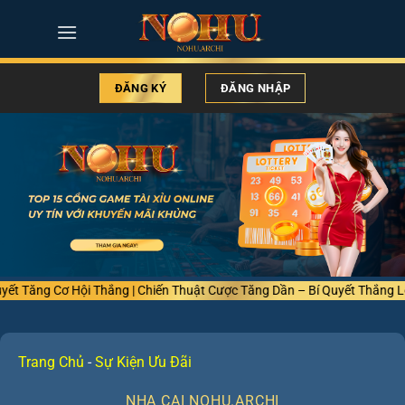
ĐĂNG KÝ
ĐĂNG NHẬP
ội Thắng
|
Chiến Thuật Cược Tăng Dần – Bí Quyết Thắng Lớn Trong Nổ H
Trang Chủ
-
Sự Kiện Ưu Đãi
NHA CAI NOHU.ARCHI