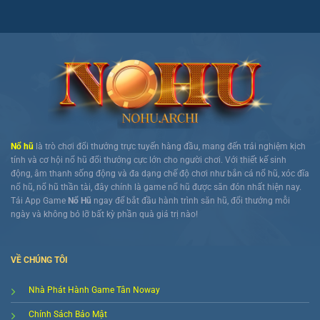
Nổ hũ
là trò chơi đổi thưởng trực tuyến hàng đầu, mang đến trải nghiệm kịch
tính và cơ hội nổ hũ đổi thưởng cực lớn cho người chơi. Với thiết kế sinh
động, âm thanh sống động và đa dạng chế độ chơi như bắn cá nổ hũ, xóc đĩa
nổ hũ, nổ hũ thần tài, đây chính là game nổ hũ được săn đón nhất hiện nay.
Tải App Game
Nổ Hũ
ngay để bắt đầu hành trình săn hũ, đổi thưởng mỗi
ngày và không bỏ lỡ bất kỳ phần quà giá trị nào!
VỀ CHÚNG TÔI
Nhà Phát Hành Game Tân Noway
Chính Sách Bảo Mật