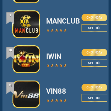
9
CHƠI NGAY
MANCLUB
CHI TIẾT
10
CHƠI NGAY
IWIN
CHI TIẾT
11
CHƠI NGAY
VIN88
CHI TIẾT