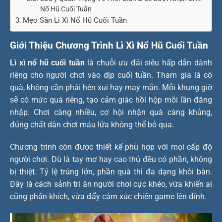
Nổ Hũ Cuối Tuần
Mẹo Săn Lì Xì Nổ Hũ Cuối Tuần
Giới Thiệu Chương Trình Lì Xì Nổ Hũ Cuối Tuần
Lì xì nổ hũ cuối tuần
là chuỗi ưu đãi siêu hấp dẫn dành
riêng cho người chơi vào dịp cuối tuần. Tham gia là có
quà, không cần phải hên xui hay may mắn. Mỗi khung giờ
sẽ có mức quà riêng, tạo cảm giác hồi hộp mỗi lần đăng
nhập. Chơi càng nhiều, cơ hội nhận quà càng khủng,
đúng chất dân chơi máu lửa không thể bỏ qua.
Chương trình còn được thiết kế phù hợp với mọi cấp độ
người chơi. Dù là tay mơ hay cao thủ đều có phần, không
bị thiệt. Tỷ lệ trúng lớn, phần quà thì đa dạng khỏi bàn.
Đây là cách sảnh tri ân người chơi cực khéo, vừa khiến ai
cũng phấn khích, vừa đẩy cảm xúc chiến game lên đỉnh.