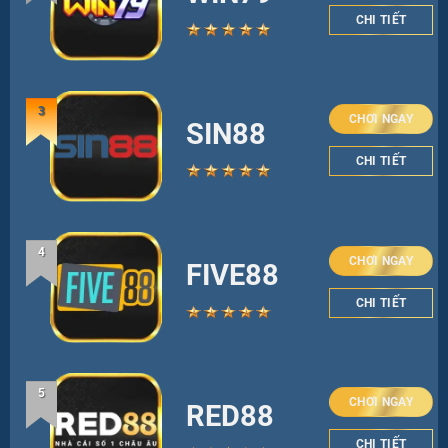
CHI TIẾT
3
CHƠI NGAY
SIN88
CHI TIẾT
4
CHƠI NGAY
FIVE88
CHI TIẾT
5
CHƠI NGAY
RED88
CHI TIẾT