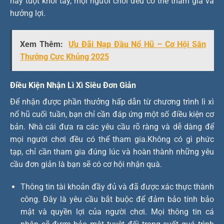
này tuột khỏi tay, mọi người chơi đều có thể tham gia và
hưởng lợi.
Xem Thêm:
Ưu Đãi Nạp Đầu Nổ Hũ – Cơ Hội Săn
Thưởng Cực Khủng 2025
Điều Kiện Nhận Lì Xì Siêu Đơn Giản
Để nhận được phần thưởng hấp dẫn từ chương trình lì xì
nổ hũ cuối tuần, bạn chỉ cần đáp ứng một số điều kiện cơ
bản. Nhà cái đưa ra các yêu cầu rõ ràng và dễ dàng để
mọi người chơi đều có thể tham gia.Không có gì phức
tạp, chỉ cần tham gia đúng lúc và hoàn thành những yêu
cầu đơn giản là bạn sẽ có cơ hội nhận quà.
Thông tin tài khoản đầy đủ và đã được xác thực thành
công. Đây là yêu cầu bắt buộc để đảm bảo tính bảo
mật và quyền lợi của người chơi. Mọi thông tin cá