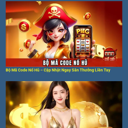
Bộ Mã Code Nổ Hũ – Cập Nhật Ngay Săn Thưởng Liền Tay