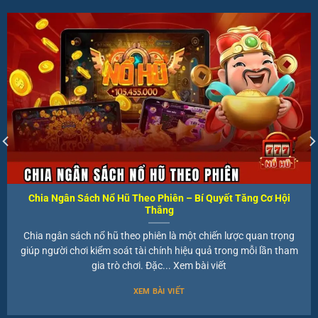
Chia Ngân Sách Nổ Hũ Theo Phiên – Bí Quyết Tăng Cơ Hội
Thắng
Chia ngân sách nổ hũ theo phiên là một chiến lược quan trọng
giúp người chơi kiểm soát tài chính hiệu quả trong mỗi lần tham
gia trò chơi. Đặc... Xem bài viết
XEM BÀI VIẾT